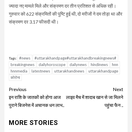
ज्यादा नए मामले मिले और संक्रमण दर तीन प्रतिशत से अधिक रही।
गुरुवार को 622 संक्रमितों की पुष्टि हुई थी, दो मरीजों ने दम तोड़ा था और
संक्रमण दर 3.17 फीसदी थी।
#news
#uttarakhandpage#uttarakhandbreakingnews#
Tags:
breakingnews
dailyhoroscope
dailynews
hindinews
hnn
hnnmedia
latestnews
uttarakhandnews
uttarakhandpage
कोरोना
Continue
Previous
Next
Reading
इन राशि के जातकों को होगा आज
लाइव मैच में शादाब खान से जा मिलने
पुराने बिजनेस में अचानक धन लाभ..
पहुंचा फैन ..
MORE STORIES