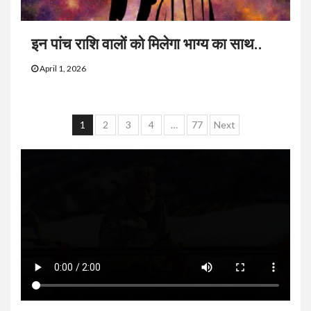
इन पांच राशि वालों को मिलेगा भाग्य का साथ..
April 1, 2026
Posts
1
2
3
4
…
77
Next
navigation