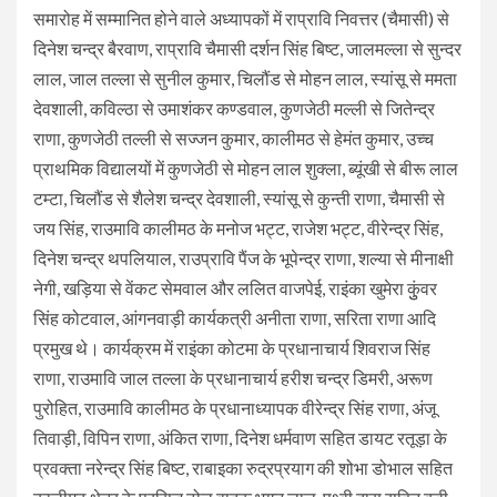
समारोह में सम्मानित होने वाले अध्यापकों में राप्रावि निवत्तर (चैमासी) से
दिनेश चन्द्र बैरवाण, राप्रावि चैमासी दर्शन सिंह बिष्ट, जालमल्ला से सुन्दर
लाल, जाल तल्ला से सुनील कुमार, चिलौंड से मोहन लाल, स्यांसू से ममता
देवशाली, कविल्ठा से उमाशंकर कण्डवाल, कुणजेठी मल्ली से जितेन्द्र
राणा, कुणजेठी तल्ली से सज्जन कुमार, कालीमठ से हेमंत कुमार, उच्च
प्राथमिक विद्यालयों में कुणजेठी से मोहन लाल शुक्ला, ब्यूंखी से बीरू लाल
टम्टा, चिलौंड से शैलेश चन्द्र देवशाली, स्यांसू से कुन्ती राणा, चैमासी से
जय सिंह, राउमावि कालीमठ के मनोज भट्ट, राजेश भट्ट, वीरेन्द्र सिंह,
दिनेश चन्द्र थपलियाल, राउप्रावि पैंज के भूपेन्द्र राणा, शल्या से मीनाक्षी
नेगी, खड़िया से वेंकट सेमवाल और ललित वाजपेई, राइंका खुमेरा कुुंवर
सिंह कोटवाल, आंगनवाड़ी कार्यकत्री अनीता राणा, सरिता राणा आदि
प्रमुख थे। कार्यक्रम में राइंका कोटमा के प्रधानाचार्य शिवराज सिंह
राणा, राउमावि जाल तल्ला के प्रधानाचार्य हरीश चन्द्र डिमरी, अरूण
पुरोहित, राउमावि कालीमठ के प्रधानाध्यापक वीरेन्द्र सिंह राणा, अंजू
तिवाड़ी, विपिन राणा, अंकित राणा, दिनेश धर्मवाण सहित डायट रतूड़ा के
प्रवक्ता नरेन्द्र सिंह बिष्ट, राबाइका रुद्रप्रयाग की शोभा डोभाल सहित