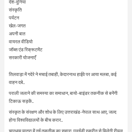
देश-दुनिया
संस्कृति
पर्यटन
खेल-जगत
अपनी बात
वायरल वीडियो
जॉब्स एंड रिक्रूटमेंट
सरकारी योजनाएँ
तिलवाड़ा में गदेरे ने मचाई तबाही, केदारनाथ हाईवे पर आया मलबा, कई
वाहन दबे..
पराली जलाने की समस्या का समाधान, बायो-बाइंडर तकनीक से बनेंगी
टिकाऊ सड़कें..
संस्कृत के संरक्षण और शोध के लिए उत्तराखंड-नेपाल साथ आए, जल्द
होगा विश्वविद्यालयों के बीच करार..
चारधाम यात्रा में नई तकनीक का सहारा, एलईडी स्क्रीन से मिलेगी रीयल