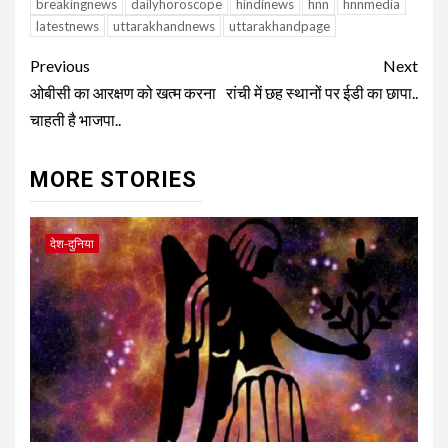
breakingnews
dailyhoroscope
hindinews
hnn
hnnmedia
latestnews
uttarakhandnews
uttarakhandpage
Continue
Previous
Next
Reading
ओबीसी का आरक्षण को खत्म करना
रांची में छह स्थानों पर ईडी का छापा..
चाहती है भाजपा..
MORE STORIES
देश-दुनिया