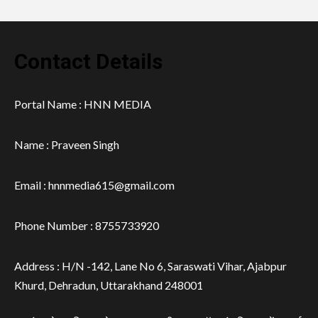
Contact Details
Portal Name : HNN MEDIA
Name : Praveen Singh
Email : hnnmedia615@gmail.com
Phone Number : 8755733920
Address : H/N -142, Lane No 6, Saraswati Vihar, Ajabpur
Khurd, Dehradun, Uttarakhand 248001