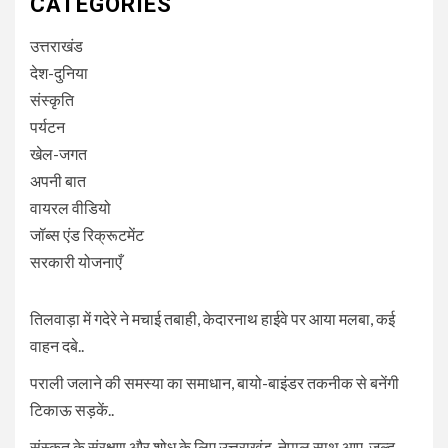
CATEGORIES
उत्तराखंड
देश-दुनिया
संस्कृति
पर्यटन
खेल-जगत
अपनी बात
वायरल वीडियो
जॉब्स एंड रिक्रूटमेंट
सरकारी योजनाएँ
तिलवाड़ा में गदेरे ने मचाई तबाही, केदारनाथ हाईवे पर आया मलबा, कई
वाहन दबे..
पराली जलाने की समस्या का समाधान, बायो-बाइंडर तकनीक से बनेंगी
टिकाऊ सड़कें..
संस्कृत के संरक्षण और शोध के लिए उत्तराखंड-नेपाल साथ आए, जल्द