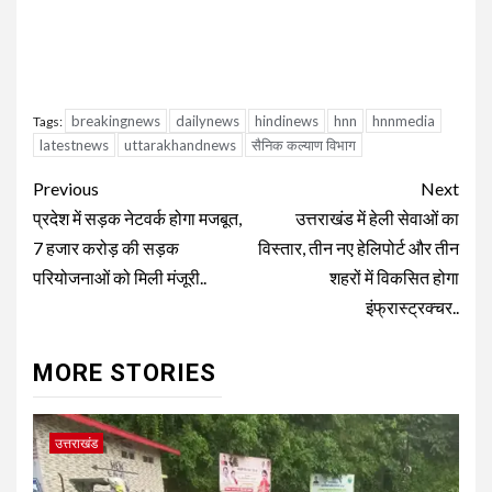
breakingnews
dailynews
hindinews
hnn
hnnmedia
Tags:
latestnews
uttarakhandnews
सैनिक कल्याण विभाग
Continue
Previous
Next
Reading
प्रदेश में सड़क नेटवर्क होगा मजबूत,
उत्तराखंड में हेली सेवाओं का
7 हजार करोड़ की सड़क
विस्तार, तीन नए हेलिपोर्ट और तीन
परियोजनाओं को मिली मंजूरी..
शहरों में विकसित होगा
इंफ्रास्ट्रक्चर..
MORE STORIES
उत्तराखंड