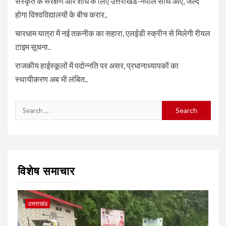
संस्कृत के संरक्षण और शोध के लिए उत्तराखंड-नेपाल साथ आए, जल्द
होगा विश्वविद्यालयों के बीच करार..
चारधाम यात्रा में नई तकनीक का सहारा, एलईडी स्क्रीन से मिलेगी रीयल
टाइम सूचना..
राजकीय हाईस्कूलों में पदोन्नति पर असर, प्रधानाध्यापकों का
स्थायीकरण अब भी लंबित..
Search
for:
विशेष समाचार
उत्तराखंड