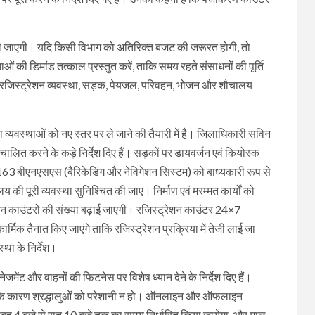
े दी जाएगी। यदि किसी विभाग को अतिरिक्त बजट की जरूरत होगी, तो
ओं की डिमांड तत्काल प्रस्तुत करें, ताकि समय रहते संसाधनों की पूर्ति
मता, रजिस्ट्रेशन व्यवस्था, सड़क, पेयजल, परिवहन, भोजन और शौचालय
 व्यवस्थाओं को नए स्तर पर ले जाने की तैयारी में है। जिलाधिकारी सविन
ालित करने के कड़े निर्देश दिए हैं। सड़कों पर डायवर्जन एवं कियोस्क
ए 163 बीएनएसएस (बैरिकेडिंग और नेविगेशन सिस्टम) को बाध्यकारी रूप से
लय की पूरी व्यवस्था सुनिश्चित की जाए। निर्माण एवं मरम्मत कार्यों को
न काउंटरों की संख्या बढ़ाई जाएगी। रजिस्ट्रेशन काउंटर 24×7
ार्मिक तैनात किए जाएंगे ताकि रजिस्ट्रेशन प्रक्रिया में तेजी लाई जा
्था के निर्देश।
मेंट और वाहनों की फिटनेस पर विशेष ध्यान देने के निर्देश दिए हैं।
ओं के कारण श्रद्धालुओं को परेशानी न हो। ऑनलाइन और ऑफलाइन
सुबह 4 बजे से रात 10 बजे तक का समय निर्धारित किया जायेगा, और माल