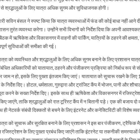
ने से श्रद्धालुओं के लिए यात्रा अधिक सुगम और सुविधाजनक होगी।
री सविन बंसल ने स्पष्ट किया कि यात्रा व्यवस्थाओं में फंड की कोई बाधा नहीं आन
ासन तुरंत व्यवस्था करेगा। उन्होंने सभी विभागों को निर्देश दिया कि अपनी आवश्यकता
ैठक में ऋषिकेश और विकासनगर में वाहनों की पार्किंग, यात्रियों के ठहरने की क्ष
वपूर्ण सुविधाओं की समीक्षा की गई।
त्रा को व्यवस्थित और श्रद्धालुओं के लिए अधिक सुगम बनाने के लिए प्रशासन यात्रा
ंबंधित अधिकारियों को यातायात, ठहरने और पंजीकरण प्रक्रिया को निर्बाध रूप से संच
 पर जाम न हो, इसके लिए पुख्ता इंतजाम किए जाएं। यातायात को सुचारू रखने के लि
 के निर्देश दिए। होटल, धर्मशाला, गुरुद्वारा और ट्रांजिट कैंप में भोजन, पानी और शौचा
ूरा करने के सख्त निर्देश दिए। इसके साथ ही ऋषिकेश और विकासनगर में रजिस्ट्रेश
िए जाएंगे, ताकि श्रद्धालुओं को रात टूरिस्ट कैंप में न बितानी पड़े। एक की बजाय दो क
ही नेटवर्क संबंधी दिक्कतों से बचने के लिए इंटरनेट और कनेक्टिविटी की विशेष व्यवस
त्रा को सुचारू और सुरक्षित बनाने के लिए प्रशासन ने इस बार पंजीकरण, ट्रैफिक मैनेज
जिस्ट्रेशन के लिए पुख्ता प्रबंध किए जाएंगे ताकि इंटरनेट या तकनीकी समस्या
शन प्रक्रियाओं का सुचारू संचालन सुनिश्चित किया जाएगा। यात्री वाहनों के लिए 