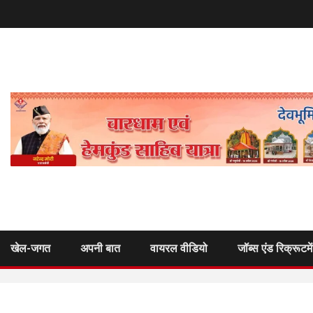
खेल-जगत
अपनी बात
वायरल वीडियो
जॉब्स एंड रिक्रूटमे