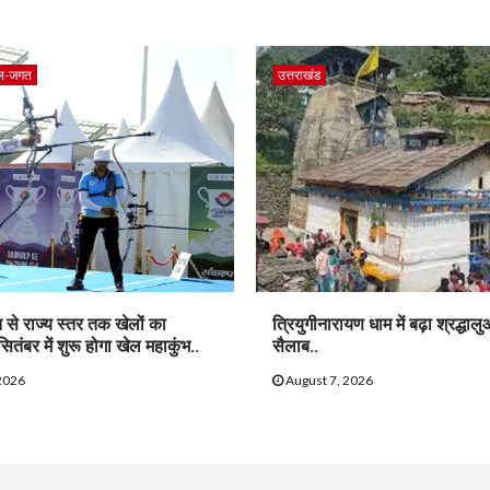
ल-जगत
उत्तराखंड
त से राज्य स्तर तक खेलों का
त्रियुगीनारायण धाम में बढ़ा श्रद्धाल
सितंबर में शुरू होगा खेल महाकुंभ..
सैलाब..
2026
August 7, 2026