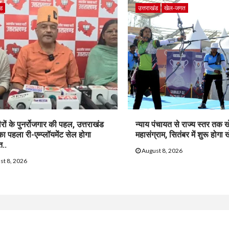
ंड
उत्तराखंड
खेल-जगत
ीरों के पुनर्रोजगार की पहल, उत्तराखंड
न्याय पंचायत से राज्य स्तर तक ख
 का पहला री-एम्प्लॉयमेंट सेल होगा
महासंग्राम, सितंबर में शुरू होगा 
त..
August 8, 2026
st 8, 2026