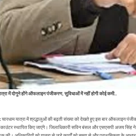
त्रा में दोगुने होंगे ऑफलाइन पंजीकरण, सुविधाओं में नहीं होगी कोई कमी..
:
चारधाम यात्रा में श्रद्धालुओं की बढ़ती संख्या को देखते हुए इस बार ऑफलाइन पं
काउंटर स्थापित किए जाएंगे। जिलाधिकारी सविन बंसल और एसएसपी अजय सिंह ने ऋषिप
ैठक की। अधिकारियों को यात्रा से जुड़े कार्यों को समय से और प्राथमिकता के आधार 