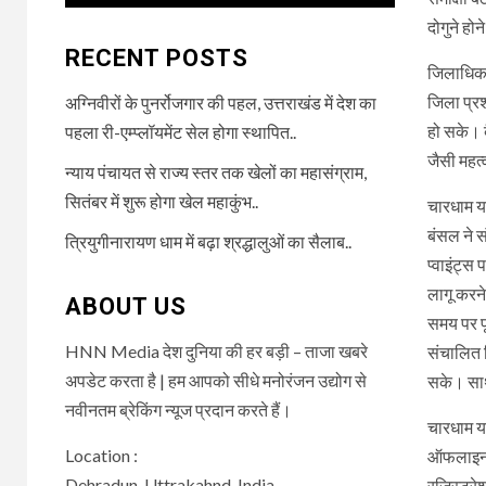
दोगुने हो
RECENT POSTS
जिलाधिका
जिला प्रश
अग्निवीरों के पुनर्रोजगार की पहल, उत्तराखंड में देश का
हो सके। ब
पहला री-एम्प्लॉयमेंट सेल होगा स्थापित..
जैसी महत्
न्याय पंचायत से राज्य स्तर तक खेलों का महासंग्राम,
सितंबर में शुरू होगा खेल महाकुंभ..
चारधाम या
बंसल ने स
त्रियुगीनारायण धाम में बढ़ा श्रद्धालुओं का सैलाब..
प्वाइंट्स
लागू करने
ABOUT US
समय पर प
HNN Media देश दुनिया की हर बड़ी – ताजा खबरे
संचालित क
अपडेट करता है | हम आपको सीधे मनोरंजन उद्योग से
सके। साथ 
नवीनतम ब्रेकिंग न्यूज प्रदान करते हैं।
चारधाम या
Location :
ऑफलाइन र
Dehradun, Uttrakahnd, India
रजिस्ट्रे