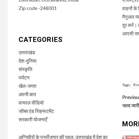
Zip code -248001
वाहनों क
मैनुअल व्
दूर करें
आपसी समन्
CATEGORIES
उत्तराखंड
देश-दुनिया
संस्कृति
पर्यटन
#n
Tags:
खेल-जगत
अपनी बात
Con
Previou
वायरल वीडियो
Rea
जल्द जारी
जॉब्स एंड रिक्रूटमेंट
सरकारी योजनाएँ
MOR
अग्निवीरों के पुनर्रोजगार की पहल, उत्तराखंड में देश का