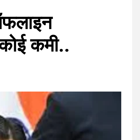
े ऑफलाइन
ी कोई कमी..