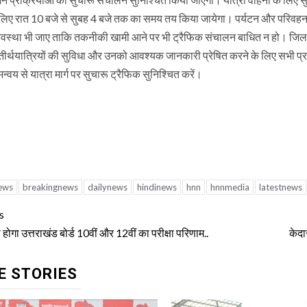
े लिए रात 10 बजे से सुबह 4 बजे तक का समय तय किया जायेगा। पर्यटन और परिवहन व
यवस्था भी जाए ताकि तकनीकी खामी आने पर भी ट्रैफिक संचालन बाधित न हो। जिलाधिक
। तीर्थयात्रियों की सुविधा और उनको आवश्यक जानकारी प्रेषित करने के लिए सभी प
वय से यात्रा मार्ग पर सुचारू ट्रैफिक सुनिश्चित करें।
ews
breakingnews
dailynews
hindinews
hnn
hnnmedia
latestnews
tinue
s
ding
 होगा उत्तराखंड बोर्ड 10वीं और 12वीं का परीक्षा परिणाम..
केदा
E STORIES