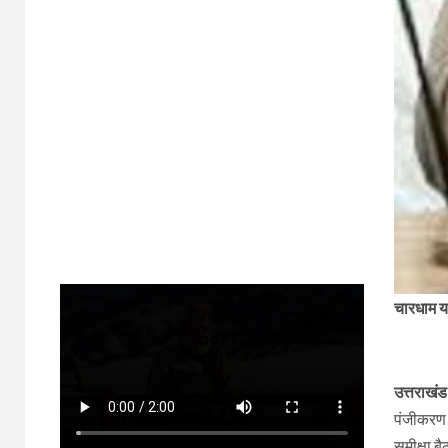
चारधाम या
उत्तराखंड
पंजीकरण 
समीक्षा ब