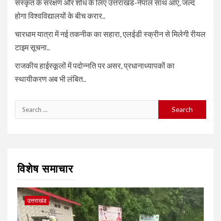
संस्कृत के संरक्षण और शोध के लिए उत्तराखंड-नेपाल साथ आए, जल्द
होगा विश्वविद्यालयों के बीच करार..
चारधाम यात्रा में नई तकनीक का सहारा, एलईडी स्क्रीन से मिलेगी रीयल
टाइम सूचना..
राजकीय हाईस्कूलों में पदोन्नति पर असर, प्रधानाध्यापकों का
स्थायीकरण अब भी लंबित..
Search
for:
विशेष समाचार
उत्तराखंड