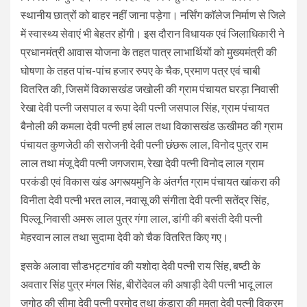
स्थानीय छात्रों को बाहर नहीं जाना पड़ेगा। नर्सिंग काॅलेज निर्माण से जिले
में स्वास्थ्य सेवाएं भी बेहतर होंगी। इस दौरान विधायक एवं जिलाधिकारी ने
प्रधानमंत्री आवास योजना के तहत पात्र लाभार्थियों को मुख्यमंत्री की
घोषणा के तहत पांच-पांच हजार रुपए के चैक, प्रमाण पत्र एवं चाबी
वितरित की, जिसमें विकासखंड जखोली की ग्राम पंचायत घरड़ा निवासी
रेखा देवी पत्नी जसपाल व रूपा देवी पत्नी जसपाल सिंह, ग्राम पंचायत
बैनोली की कमला देवी पत्नी हर्ष लाल तथा विकासखंड ऊखीमठ की ग्राम
पंचायत कुणजेठी की सरोजनी देवी पत्नी छंछरू लाल, विनोद पुत्र राम
लाल तथा मंजू देवी पत्नी जगजराम, रेखा देवी पत्नी विनोद लाल ग्राम
परकंडी एवं विकास खंड अगस्त्यमुनि के अंतर्गत ग्राम पंचायत खांकरा की
विनीता देवी पत्नी भरत लाल, नवासू की संगीता देवी पत्नी सतेंद्र सिंह,
पिल्लू निवासी अमरू लाल पुत्र गंगा लाल, डांगी की बसंती देवी पत्नी
मेहरवान लाल तथा सुदामा देवी को चैक वितरित किए गए।
इसके अलावा सौडभट्टगांव की यशोदा देवी पत्नी राय सिंह, बष्टी के
अवतार सिंह पुत्र मंगल सिंह, बीरोंदेवल की अषाड़ी देवी पत्नी भादू लाल
जगोठ की सीमा देवी पत्नी प्रमोद तथा कंडारा की ममता देवी पत्नी विक्रम