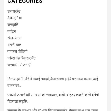
CATEGORIES
उत्तराखंड
देश-दुनिया
संस्कृति
पर्यटन
खेल-जगत
अपनी बात
वायरल वीडियो
जॉब्स एंड रिक्रूटमेंट
सरकारी योजनाएँ
तिलवाड़ा में गदेरे ने मचाई तबाही, केदारनाथ हाईवे पर आया मलबा, कई
वाहन दबे..
पराली जलाने की समस्या का समाधान, बायो-बाइंडर तकनीक से बनेंगी
टिकाऊ सड़कें..
संस्कृत के संरक्षण और शोध के लिए उत्तराखंड-नेपाल साथ आए, जल्द