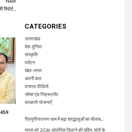
Next
िपोर्ट ..
CATEGORIES
उत्तराखंड
देश-दुनिया
संस्कृति
पर्यटन
खेल-जगत
अपनी बात
वायरल वीडियो
जॉब्स एंड रिक्रूटमेंट
सरकारी योजनाएँ
ा 459
त्रियुगीनारायण धाम में बढ़ा श्रद्धालुओं का सैलाब..
भारत को 2036 ओलंपिक दिलाने की मुहिम, संतों के