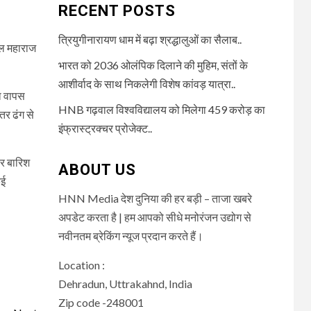
RECENT POSTS
त्रियुगीनारायण धाम में बढ़ा श्रद्धालुओं का सैलाब..
ाल महाराज
भारत को 2036 ओलंपिक दिलाने की मुहिम, संतों के
आशीर्वाद के साथ निकलेगी विशेष कांवड़ यात्रा..
था वापस
HNB गढ़वाल विश्वविद्यालय को मिलेगा 459 करोड़ का
हतर ढंग से
इंफ्रास्ट्रक्चर प्रोजेक्ट..
पर बारिश
ABOUT US
कई
HNN Media देश दुनिया की हर बड़ी – ताजा खबरे
अपडेट करता है | हम आपको सीधे मनोरंजन उद्योग से
नवीनतम ब्रेकिंग न्यूज प्रदान करते हैं।
Location :
Dehradun, Uttrakahnd, India
Zip code -248001