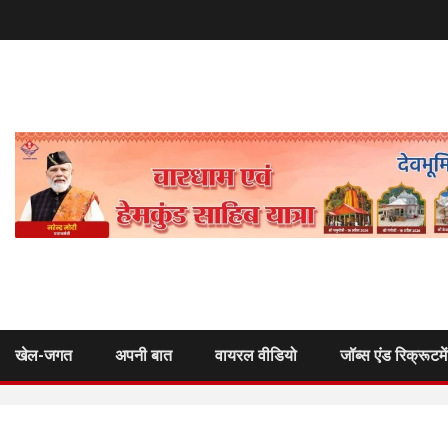
खेल-जगत
अपनी बात
वायरल वीडियो
जॉब्स एंड रिक्रूटमे