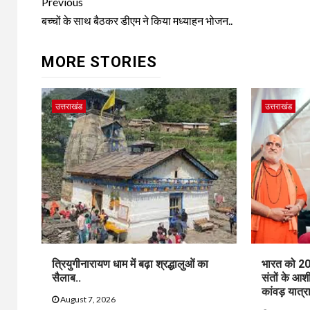
Continue
Previous
Reading
बच्चों के साथ बैठकर डीएम ने किया मध्याहन भोजन..
MORE STORIES
उत्तराखंड
उत्तराखंड
त्रियुगीनारायण धाम में बढ़ा श्रद्धालुओं का
भारत को 20
सैलाब..
संतों के आश
कांवड़ यात्रा
August 7, 2026