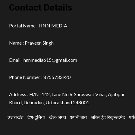
Contact Details
Portal Name : HNN MEDIA
Name : Praveen Singh
Email : hnnmedia615@gmail.com
Phone Number : 8755733920
Address : H/N -142, Lane No 6, Saraswati Vihar, Ajabpur
Khurd, Dehradun, Uttarakhand 248001
उत्तराखंड
देश-दुनिया
खेल-जगत
अपनी बात
जॉब्स एंड रिक्रूटमेंट
पर्