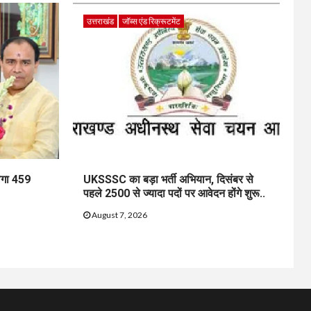
उत्तराखंड
जॉब्स एंड रिक्रूटमेंट
ेगा 459
UKSSSC का बड़ा भर्ती अभियान, दिसंबर से
पहले 2500 से ज्यादा पदों पर आवेदन होंगे शुरू..
August 7, 2026