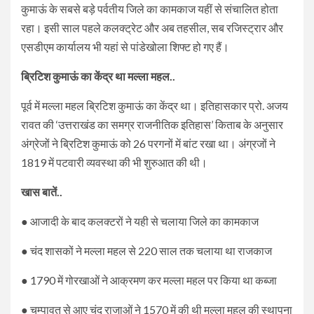
कुमाऊं के सबसे बड़े पर्वतीय जिले का कामकाज यहीं से संचालित होता
रहा। इसी साल पहले कलक्ट्रेट और अब तहसील, सब रजिस्ट्रार और
एसडीएम कार्यालय भी यहां से पांडेखोला शिफ्ट हो गए हैं।
ब्रिटिश कुमाऊं का केंद्र था मल्ला महल..
पूर्व में मल्ला महल ब्रिटिश कुमाऊं का केंद्र था। इतिहासकार प्रो. अजय
रावत की ‘उत्तराखंड का समग्र राजनीतिक इतिहास’ किताब के अनुसार
अंग्रेजों ने ब्रिटिश कुमाऊं को 26 परगनों में बांट रखा था। अंग्रजों ने
1819 में पटवारी व्यवस्था की भी शुरुआत की थी।
खास बातें..
● आजादी के बाद कलक्टरों ने यही से चलाया जिले का कामकाज
● चंद शासकों ने मल्ला महल से 220 साल तक चलाया था राजकाज
● 1790 में गोरखाओं ने आक्रमण कर मल्ला महल पर किया था कब्जा
● चम्पावत से आए चंद राजाओं ने 1570 में की थी मल्ला महल की स्थापना