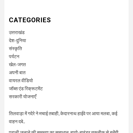
CATEGORIES
उत्तराखंड
देश-दुनिया
संस्कृति
पर्यटन
खेल-जगत
अपनी बात
वायरल वीडियो
जॉब्स एंड रिक्रूटमेंट
सरकारी योजनाएँ
तिलवाड़ा में गदेरे ने मचाई तबाही, केदारनाथ हाईवे पर आया मलबा, कई
वाहन दबे..
पराली जलाने की समस्या का समाधान, बायो-बाइंडर तकनीक से बनेंगी