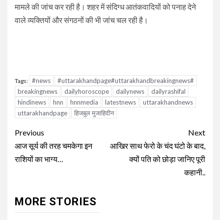
मामले की जांच कर रही है। शहर में संदिग्ध आतंकवादियों को पनाह देने
वाले व्यक्तियों और संगठनों की भी जांच चल रही है।
#news
#uttarakhandpage#uttarakhandbreakingnews#
Tags:
breakingnews
dailyhoroscope
dailynews
dailyrashifal
hindinews
hnn
hnnmedia
latestnews
uttarakhandnews
uttarakhandpage
हिजबुल मुजाहिदीन
Continue
Previous
Next
Reading
आज सूर्य की तरह चमकेगा इन
आखिर साथ फेरो के चंद घंटो के बाद,
राशियों का भाग्य…
क्यों पति को छोड़ा जानिए पूरी
कहानी..
MORE STORIES