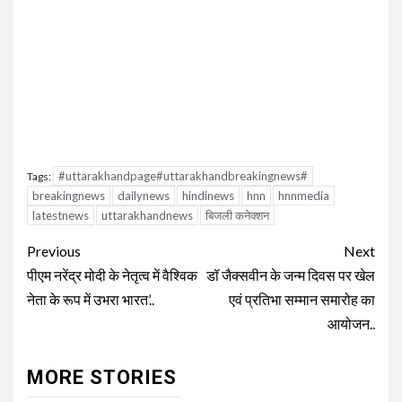
#uttarakhandpage#uttarakhandbreakingnews#
Tags:
breakingnews
dailynews
hindinews
hnn
hnnmedia
latestnews
uttarakhandnews
बिजली कनेक्शन
Continue
Previous
Next
Reading
पीएम नरेंद्र मोदी के नेतृत्व में वैश्विक
डॉ जैक्सवीन के जन्म दिवस पर खेल
नेता के रूप में उभरा भारत’..
एवं प्रतिभा सम्मान समारोह का
आयोजन..
MORE STORIES