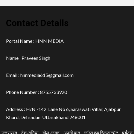
Contact Details
Portal Name : HNN MEDIA
Name : Praveen Singh
Email : hnnmedia615@gmail.com
Phone Number : 8755733920
Address : H/N -142, Lane No 6, Saraswati Vihar, Ajabpur
Khurd, Dehradun, Uttarakhand 248001
उत्तराखंड
देश-दुनिया
खेल-जगत
अपनी बात
जॉब्स एंड रिक्रूटमेंट
पर्यटन