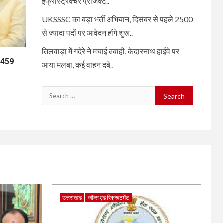
इंफ्रास्ट्रक्चर प्रोजेक्ट..
UKSSSC का बड़ा भर्ती अभियान, दिसंबर से पहले 2500
से ज्यादा पदों पर आवेदन होंगे शुरू..
तिलवाड़ा में गदेरे ने मचाई तबाही, केदारनाथ हाईवे पर
ा 459
आया मलबा, कई वाहन दबे..
Search
for:
उत्तराखंड
जॉब्स एंड रिक्रूटमेंट