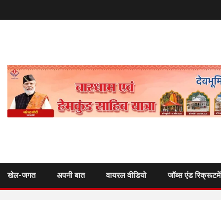
खेल-जगत
अपनी बात
वायरल वीडियो
जॉब्स एंड रिक्रूटमे