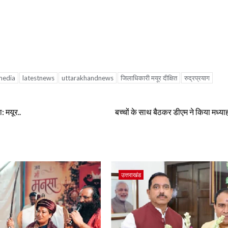
media
latestnews
uttarakhandnews
जिलाधिकारी मयूर दीक्षित
रुद्रप्रयाग
 मयूर..
बच्चों के साथ बैठकर डीएम ने किया मध्य
उत्तराखंड