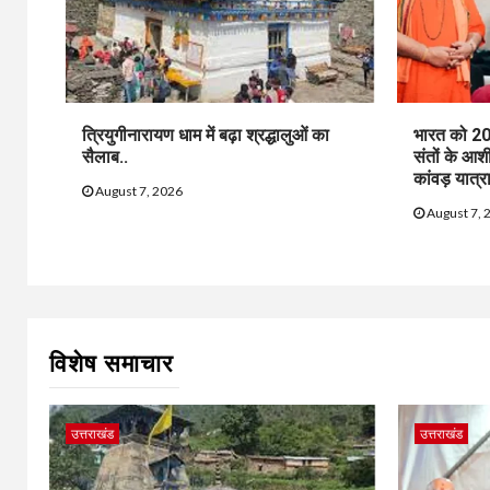
त्रियुगीनारायण धाम में बढ़ा श्रद्धालुओं का
भारत को 20
सैलाब..
संतों के आश
कांवड़ यात्रा
August 7, 2026
August 7, 
विशेष समाचार
उत्तराखंड
उत्तराखंड