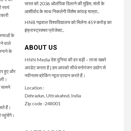
भारत को 2036 ओलंपिक दिलाने की मुहिम, संतों के
 स्वयं
आशीर्वाद के साथ निकलेगी विशेष कांवड़ यात्रा..
रकारी
HNB गढ़वाल विश्वविद्यालय को मिलेगा 459 करोड़ का
इंफ्रास्ट्रक्चर प्रोजेक्ट..
स्याओं के
ने वाले
ABOUT US
लगाने के
HNN Media देश दुनिया की हर बड़ी – ताजा खबरे
अपडेट करता है | हम आपको सीधे मनोरंजन उद्योग से
वार हुए और
नवीनतम ब्रेकिंग न्यूज प्रदान करते हैं।
िली।
 सामने
Location :
।
Dehradun, Uttrakahnd, India
Zip code -248001
ते हैं।
हुंचेंगे।