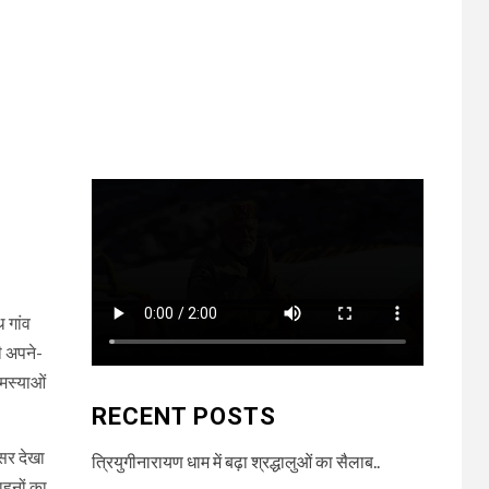
 गांव
ी अपने-
मस्याओं
RECENT POSTS
्सर देखा
त्रियुगीनारायण धाम में बढ़ा श्रद्धालुओं का सैलाब..
ाहनों का