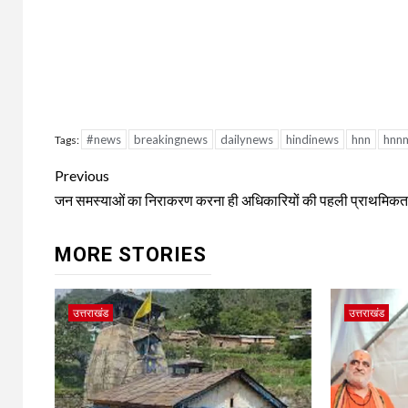
#news
breakingnews
dailynews
hindinews
hnn
hnn
Tags:
Continue
Previous
Reading
जन समस्याओं का निराकरण करना ही अधिकारियों की पहली प्राथमिकता:
MORE STORIES
उत्तराखंड
उत्तराखंड