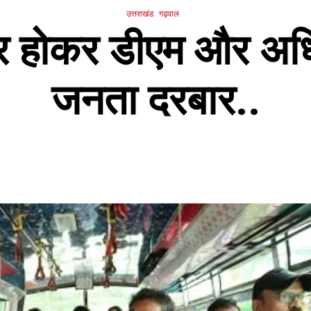
उत्तराखंड
गढ़वाल
ार होकर डीएम और अधिक
जनता दरबार..