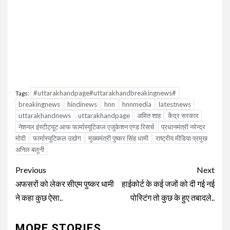
#uttarakhandpage#uttarakhandbreakingnews#
Tags:
breakingnews
hindinews
hnn
hnnmedia
latestnews
uttarakhandnews
uttarakhandpage
अमित शाह
केंद्र सरकार
नेशनल इंस्टीट्यूट आफ फार्मास्यूटिकल एजुकेशन एण्ड रिसर्च
प्रधानमंत्री नरेन्द्र
मोदी
फार्मास्यूटिकल उद्योग
मुख्यमंत्री पुष्कर सिंह धामी
राष्ट्रीय मीडिया प्रमुख
अनिल बलूनी
Continue
Previous
Next
Reading
अफसरों को लेकर सीएम पुष्कर धामी
हाईकोर्ट के कई जजों को दी गई नई
ने कहा कुछ ऐसा..
पोस्टिंग तो कुछ के हुए तबादले..
MORE STORIES