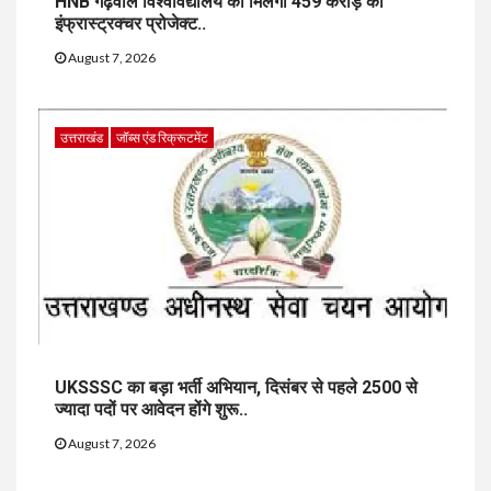
HNB गढ़वाल विश्वविद्यालय को मिलेगा 459 करोड़ का
इंफ्रास्ट्रक्चर प्रोजेक्ट..
August 7, 2026
उत्तराखंड
जॉब्स एंड रिक्रूटमेंट
UKSSSC का बड़ा भर्ती अभियान, दिसंबर से पहले 2500 से
ज्यादा पदों पर आवेदन होंगे शुरू..
August 7, 2026