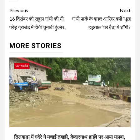
Continue
Previous
Next
Reading
16 दिसंबर को राहुल गांधी की भी
गांधी पार्क के बाहर आखिर क्यों ‘भूख
परेड़ ग्राउंड में होगी चुनावी हुंकार..
हड़ताल’ पर बैठा ये डॉगी?
MORE STORIES
उत्तराखंड
तिलवाड़ा में गदेरे ने मचाई तबाही, केदारनाथ हाईवे पर आया मलबा,