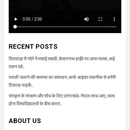
RECENT POSTS
तिलवाड़ा में गदेरे ने मचाई तबाही, केदारनाथ हाईवे पर आया मलबा, कई
वाहन दबे..
पराली जलाने की समस्या का समाधान, बायो-बाइंडर तकनीक से बनेंगी
टिकाऊ सड़कें..
संस्कृत के संरक्षण और शोध के लिए उत्तराखंड-नेपाल साथ आए, जल्द
होगा विश्वविद्यालयों के बीच करार..
ABOUT US