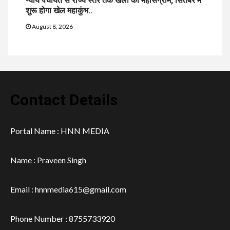
न्याय पंचायत से राज्य स्तर तक खेलों का महासंग्राम, सितंबर में
शुरू होगा खेल महाकुंभ..
August 8, 2026
Contact Details
Portal Name : HNN MEDIA
Name : Praveen Singh
Email : hnnmedia615@gmail.com
Phone Number : 8755733920