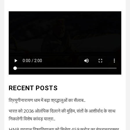
RECENT POSTS
त्रियुगीनारायण धाम में बढ़ा श्रद्धालुओं का सैलाब..
भारत को 2036 ओलंपिक दिलाने की मुहिम, संतों के आशीर्वाद के साथ
निकलेगी विशेष कांवड़ यात्रा..
HNB गढ़वाल विश्वविद्यालय को मिलेगा 459 करोड़ का इंफ्रास्ट्रक्चर