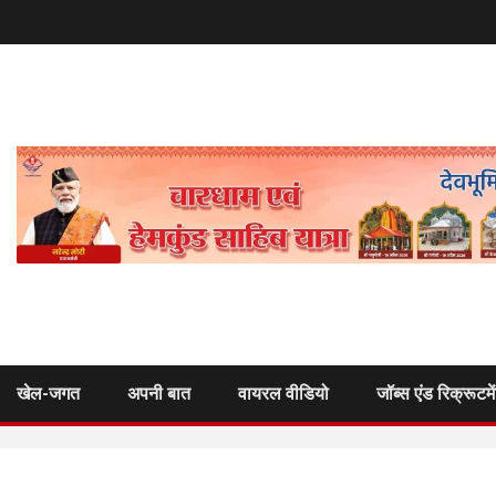
खेल-जगत
अपनी बात
वायरल वीडियो
जॉब्स एंड रिक्रूटमे