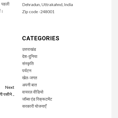
ै। पहली
Dehradun, Uttrakahnd, India
ैं।
Zip code -248001
CATEGORIES
उत्तराखंड
देश-दुनिया
संस्कृति
पर्यटन
खेल-जगत
अपनी बात
Next
वायरल वीडियो
गी पसीने ..
जॉब्स एंड रिक्रूटमेंट
सरकारी योजनाएँ