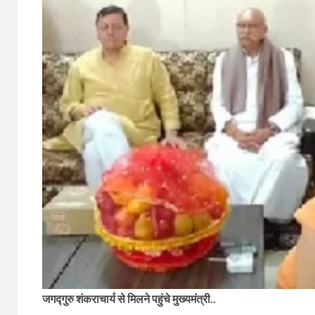
जगद्गुरु शंकराचार्य से मिलने पहुंचे मुख्यमंत्री..