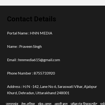
Contact Details
Portal Name : HNN MEDIA
Name : Praveen Singh
Email : hnnmedia615@gmail.com
Phone Number : 8755733920
Address : H/N -142, Lane No 6, Saraswati Vihar, Ajabpur
Khurd, Dehradun, Uttarakhand 248001
उत्तराखंड
देश-दुनिया
खेल-जगत
अपनी बात
जॉब्स एंड रिक्रूटमेंट
पर्