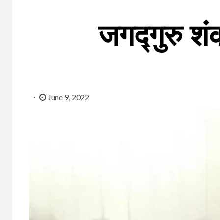
जगद्गुरु शंक
June 9, 2022