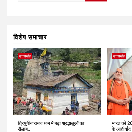
for:
विशेष समाचार
उत्तराखंड
उत्तराखंड
त्रियुगीनारायण धाम में बढ़ा श्रद्धालुओं का
भारत को 20
सैलाब..
के आशीर्वाद