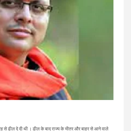
रह से ढील दे दी थी । ढील के बाद राज्य के भीतर और बाहर से आने वाले