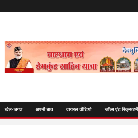
खेल-जगत
अपनी बात
वायरल वीडियो
जॉब्स एंड रिक्रूटमे