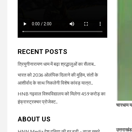
RECENT POSTS
त्रियुगीनारायण धाम में बढ़ा श्रद्धालुओं का सैलाब..
भारत को 2036 ओलंपिक दिलाने की मुहिम, संतों के
आशीर्वाद के साथ निकलेगी विशेष कांवड़ यात्रा..
HNB गढ़वाल विश्वविद्यालय को मिलेगा 459 करोड़ का
इंफ्रास्ट्रक्चर प्रोजेक्ट..
चारधाम य
ABOUT US
उत्तराखंड
HNN Media देश दुनिया की हर बड़ी – ताजा खबरे