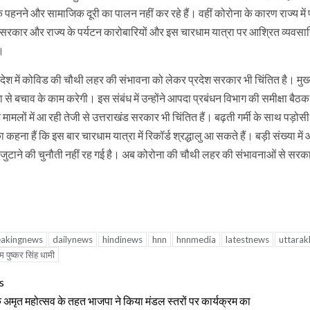
 पहनने और सामाजिक दूरी का पालन नहीं कर रहे हैं। वहीं कोरोना के कारण राज्य म
य सरकार और राज्य के पर्यटन कारोबारियों और इस चारधाम यात्रा पर आश्रित व्यवसा
ं।
 देश में कोविड की चौथी लहर की संभावना को लेकर प्रदेश सरकार भी चिंतित है। मुख
 से बचाव के काम करेगी। इस संबंध में उन्होंने आपदा प्रबंधन विभाग की समीक्षा बैठक 
मामलों में आ रही तेजी से उत्तराखंड सरकार भी चिंतित हैं। बढ़ती गर्मी के साथ पड़ोसी रा
कहना हैं कि इस बार चारधाम यात्रा में रिकॉर्ड श्रद्धालु आ सकते हैं। बड़ी संख्या में
ं जुटाने की चुनौती नहीं रह गई है। अब कोरोना की चौथी लहर की संभावनाओं से सरका
eakingnews
dailynews
hindinews
hnn
hnnmedia
latestnews
uttara
म पुष्कर सिंह धामी
tinue
s
ding
अमृत महोत्सव के तहत भाजपा ने किया मंडल स्तरों पर कार्यक्रम का