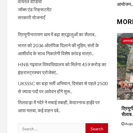
वायरल वीडियो
आयोजन..
जॉब्स एंड रिक्रूटमेंट
सरकारी योजनाएँ
MOR
त्रियुगीनारायण धाम में बढ़ा श्रद्धालुओं का सैलाब..
उत्तराख
भारत को 2036 ओलंपिक दिलाने की मुहिम, संतों के
आशीर्वाद के साथ निकलेगी विशेष कांवड़ यात्रा..
HNB गढ़वाल विश्वविद्यालय को मिलेगा 459 करोड़ का
इंफ्रास्ट्रक्चर प्रोजेक्ट..
UKSSSC का बड़ा भर्ती अभियान, दिसंबर से पहले 2500
से ज्यादा पदों पर आवेदन होंगे शुरू..
तिलवाड़ा में गदेरे ने मचाई तबाही, केदारनाथ हाईवे पर
त्रियुग
आया मलबा, कई वाहन दबे..
सैलाब.
Augu
Search