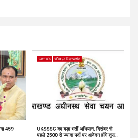
उत्तराखंड
जॉब्स एंड रिक्रूटमेंट
ेगा 459
UKSSSC का बड़ा भर्ती अभियान, दिसंबर से
पहले 2500 से ज्यादा पदों पर आवेदन होंगे शुरू..