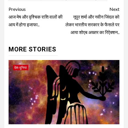
Continue
Previous
Next
Reading
आज मेष और वृश्चिक राशि वालों की
नूपुर शर्मा और नवीन जिंदल को
आय में होगा इजाफा..
लेकर भारतीय सरकार के फैसले पर
आया शोएब अख्तर का रिऐक्शन..
MORE STORIES
देश-दुनिया