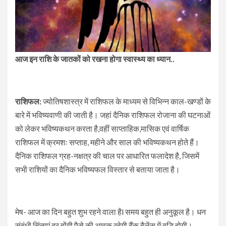
आज इन राशि के जातकों को रखना होगा स्वास्थ्य का ध्यान..
राशिफल:
ज्योतिषशास्त्र में राशिफल के माध्यम से विभिन्न काल-खण्डों के
बारे में भविष्यवाणी की जाती है। जहां दैनिक राशिफल रोजाना की घटनाओं
को लेकर भविष्यकथन करता है,वहीं साप्ताहिक,मासिक एवं वार्षिक
राशिफल में क्रमशः सप्ताह, महीने और साल की भविष्यकथन होते हैं।
दैनिक राशिफल ग्रह-नक्षत्र की चाल पर आधारित फलादेश है, जिसमें
सभी राशियों का दैनिक भविष्यफल विस्तार से बताया जाता है।
मेष- आज का दिन बहुत शुभ रहने वाला हैl समय बहुत ही अनुकूल है। धन
संबंधी चिंताएं दूर होंगी पैसे की आवक रहेगी बैंक बैलेंस में वृद्धि होगी।