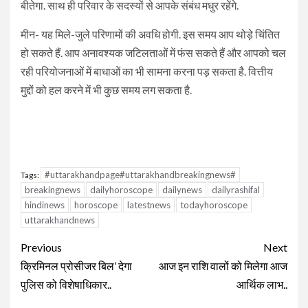
बीतेगा. साथ ही परिवार के सदस्यों से आपके संबंध मधुर रहेंगे.
मीन- यह म‍िले-जुले परिणामों की अवधि होगी. इस समय आप थोड़े चिंतित
हो सकते हैं. आप अनावश्यक जटिलताओं में फंस सकते हैं और आपको चल
रही परियोजनाओं में बाधाओं का भी सामना करना पड़ सकता है. वित्तीय
मुद्दों को हल करने में भी कुछ समय लग सकता है.
#uttarakhandpage#uttarakhandbreakingnews#
Tags:
breakingnews
dailyhoroscope
dailynews
dailyrashifal
hindinews
horoscope
latestnews
todayhoroscope
uttarakhandnews
Continue
Previous
Next
Reading
क्रिमिनल प्रोसीजर बिल’ देगा
आज इन राशि वालों को मिलेगा आज
पुलिस को विशेषाधिकार..
आर्थिक लाभ..