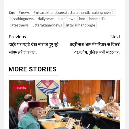
#news
#uttarakhandpage#uttarakhandbreakingnews#
Tags:
breakingnews
dailynews
hindinews
hnn
hnnmedia
latestnews
uttarakhandnews
uttarakhandpage
Continue
Previous
Next
Reading
हाईवे पर गड्ढे देख नाराज हुए पूर्व
बद्रीनाथ धाम में परिवार से बिछड़े
सीएम हरीश रावत..
40 लोग, पुलिस बनी मददगार..
MORE STORIES
उत्तराखंड